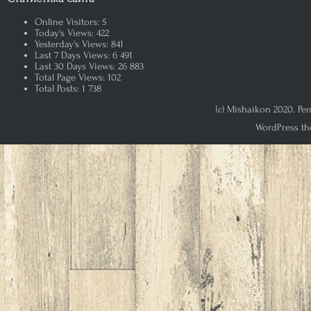
Online Visitors:
5
Today's Views:
422
Yesterday's Views:
841
Last 7 Days Views:
6 491
Last 30 Days Views:
26 883
Total Page Views:
102
Total Posts:
1 738
(c) Mishaikon 2020. Р
WordPress th