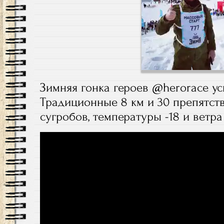
Зимняя гонка героев @herorace 
Традиционные 8 км и 30 препятст
сугробов, температуры -18 и ветр