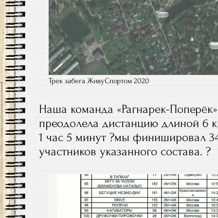
Трек забега ЖивуСпортом 2020
Наша команда «Рагнарек-Поперёк»
преодолела дистанцию длиной 6 км
1 час 5 минут ?мы финишировал 34
участников указанного состава. ?