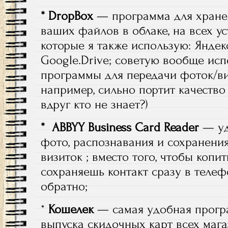
* DropBox
— программа для хране
ваших файлов в облаке, на всех ус
которые я также использую: Яндекс
Google.Drive; советую вообще ис
программы для передачи фоток/ви
например, сильно портит качество
вдруг кто не знает?)
* ABBYY Business Card Reader
— уд
фото, распознавания и сохранения
визиток ; вместо того, чтобы копи
сохраняешь контакт сразу в телеф
обратно;
*
Кошелек
— самая удобная прогр
выпуска скидочных карт всех маг