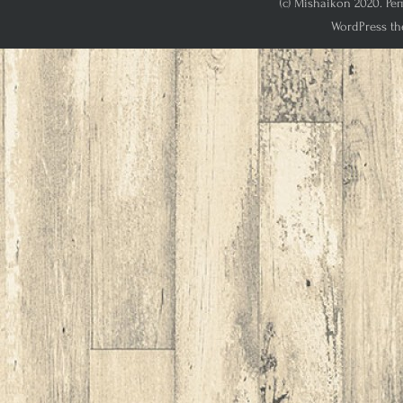
(c) Mishaikon 2020. Р
WordPress th