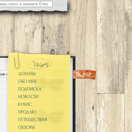
ДОНАТЫ
ия от SGF2019 — уже там )"
ОБО МНЕ
ПОДПИСКА
НОВОСТИ
КУКИС
ПРОДАЮ
ПУТЕШЕСТВИЯ
ОБЗОРЫ