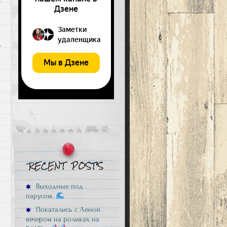
Выходные под
парусом.
Покатались с Леной
вечером на роликах на