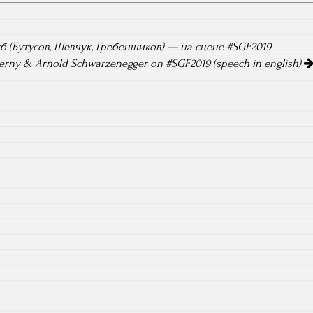
 (Бутусов, Шевчук, Гребенщиков) — на сцене #SGF2019
rny & Arnold Schwarzenegger on #SGF2019 (speech in english)