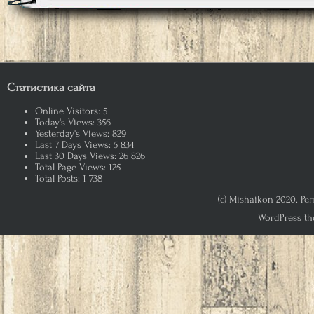
Статистика сайта
Online Visitors:
5
Today's Views:
356
Yesterday's Views:
829
Last 7 Days Views:
5 834
Last 30 Days Views:
26 826
Total Page Views:
125
Total Posts:
1 738
(c) Mishaikon 2020. Р
WordPress th