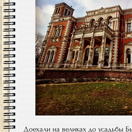
Доехали на великах до усадьбы Б