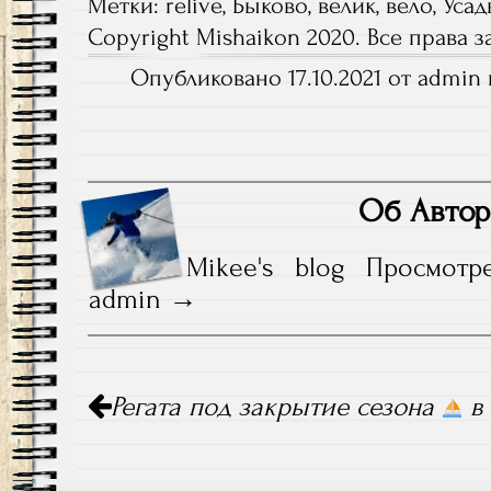
Метки:
relive
,
Быково
,
велик
,
вело
,
Усад
Copyright Mishaikon 2020. Все права
Опубликовано 17.10.2021 от admin 
Об Автор
Mikee's blog
Просмотр
admin
Навигация
Регата под закрытие сезона
в 
по
записям