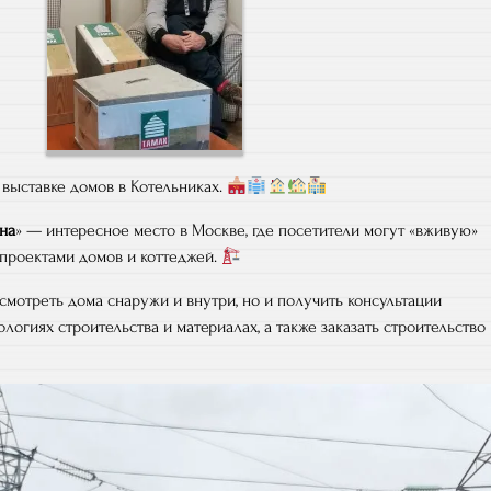
выставке домов в Котельниках.
на
» — интересное место в Москве, где посетители могут «вживую»
 проектами домов и коттеджей.
смотреть дома снаружи и внутри, но и получить консультации
ологиях строительства и материалах, а также заказать строительство