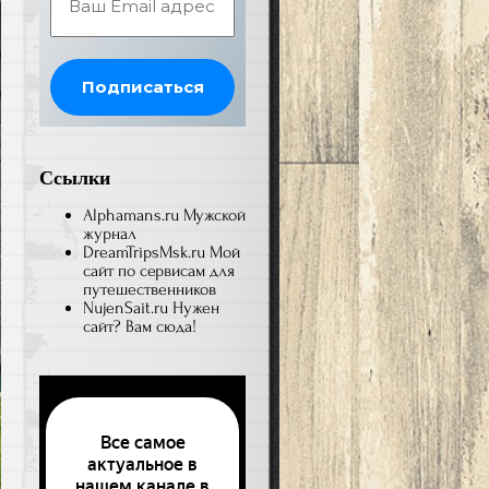
Ссылки
Alphamans.ru
Мужской
журнал
DreamTripsMsk.ru
Мой
сайт по сервисам для
путешественников
NujenSait.ru
Нужен
сайт? Вам сюда!