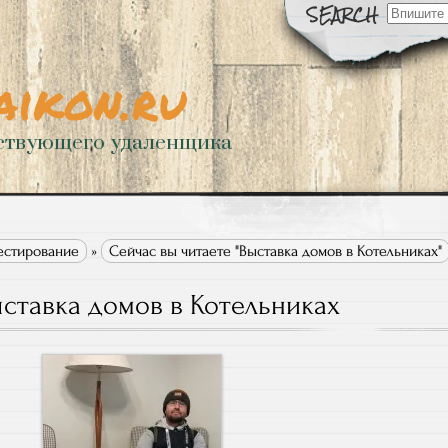
Искать:
aikon.ru
ствующего удаленщика
естирование
»
Сейчас вы читаете "Выставка домов в Котельниках"
ставка домов в Котельниках