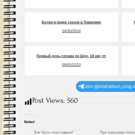
Белки в парке сказок в Томилино
04/30/2024
Первый день сплава по Шуе, 18 авг, пт
09/05/2023
Join @mishaikon_vlog 
Post Views:
560
Related
Как быть счастливым?
Про ушедшие поез