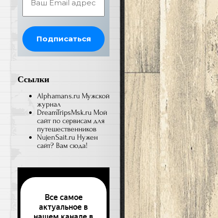
Ссылки
Alphamans.ru
Мужской
журнал
DreamTripsMsk.ru
Мой
сайт по сервисам для
путешественников
NujenSait.ru
Нужен
сайт? Вам сюда!