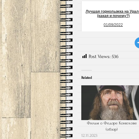
Лучшая горнолыжка на Урал
(какая и почему?)
01/09/2022
Post Views:
536
Related
Фильм о Федоре Конюхове
(обзор)
12.11.2023