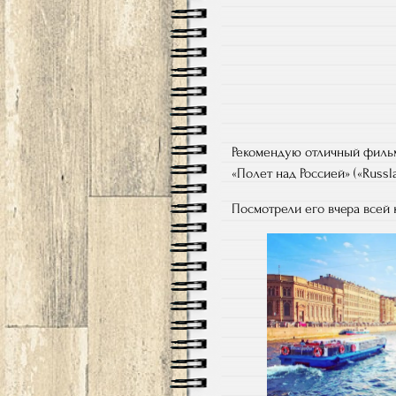
Рекомендую отличный фильм
«Полет над Россией» («Russl
Посмотрели его вчера всей