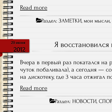
Read more
Раздел:
ЗАМЕТКИ
,
мои мысли
Я восстановился
29 июня
2012
Вчера в первый раз покатался на 
чуток побаливала), а сегодня — с
на дискотеку, где 3 часа отжигал п
Read more
Раздел:
НОВОСТИ
,
СПОР