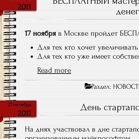
БЕСПЛАТНЫЙ мастер-
2011
денег
17 ноября
в Москве пройдет БЕСП
Для тех кто хочет увеличивать
Для тех кто уже имеет собстве
Read more
Раздел:
НОВОСТ
День стартап
27 октября
2011
На днях участвовал в дне старта
организованным майкрософтом.