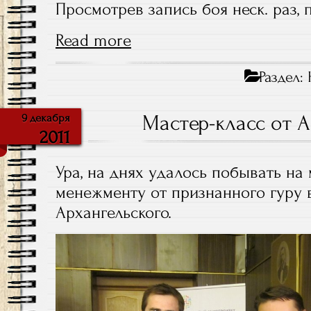
Просмотрев запись боя неск. раз, п
Read more
Раздел:
Мастер-класс от 
9 декабря
2011
Ура, на днях удалось побывать на 
менежменту от признанного гуру в
Архангельского.