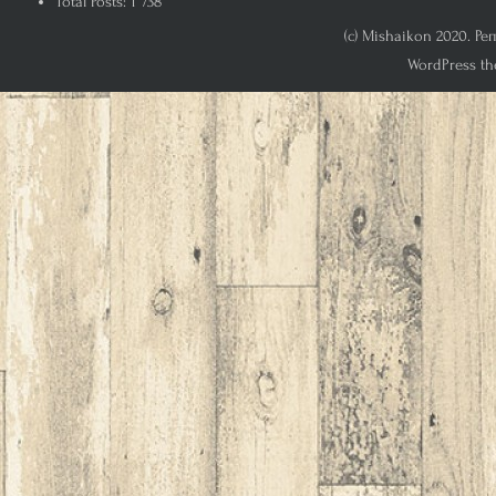
Total Posts:
1 738
(c) Mishaikon 2020. Р
WordPress th