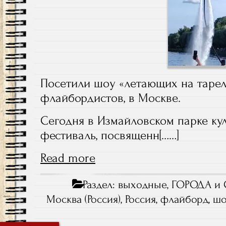
Посетили шоу «летающих на тарел
флайбордистов, в Москве.
Сегодня в Измайловском парке ку
фестиваль, посвященн[……]
Read more
Раздел:
выходные
,
ГОРОДА и 
Москва (Россия)
,
Россия
,
флайборд
,
ш