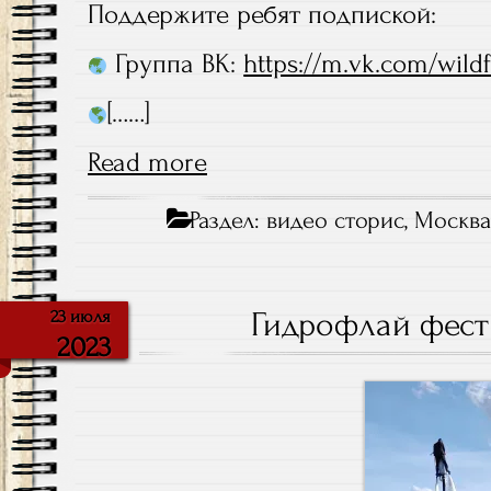
Поддержите ребят подпиской:
Группа ВК:
https://m.vk.com/wild
[……]
Read more
Раздел:
видео сторис
,
Москва 
Гидрофлай фест 
23 июля
2023