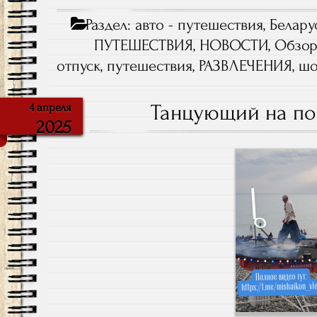
Раздел:
авто - путешествия
,
Белару
ПУТЕШЕСТВИЯ
,
НОВОСТИ
,
Обзор
отпуск
,
путешествия
,
РАЗВЛЕЧЕНИЯ
,
ш
Танцующий на по
4 апреля
2025