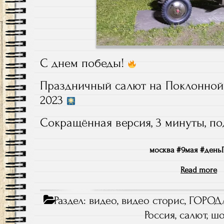
С днем победы!
Праздничный салют на Поклонной 
2023
Сокращённая версия, 3 минуты, по
москва #9мая #день
Read more
Раздел:
видео
,
видео сторис
,
ГОРОД
Россия
,
салют
,
ш