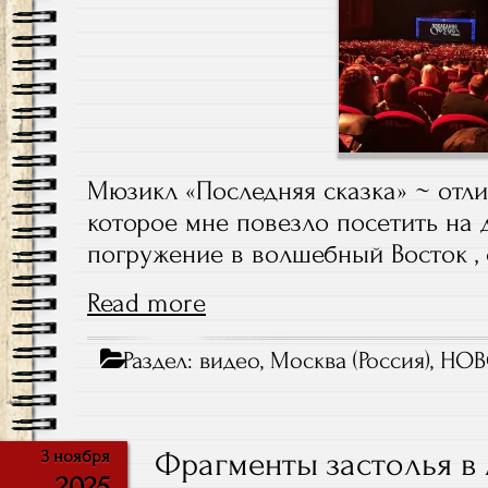
Мюзикл «Последняя сказка» ~ отли
которое мне повезло посетить на 
погружение в волшебный Восток ,
Read more
Раздел:
видео
,
Москва (Россия)
,
НОВ
Фрагменты застолья в
3 ноября
2025