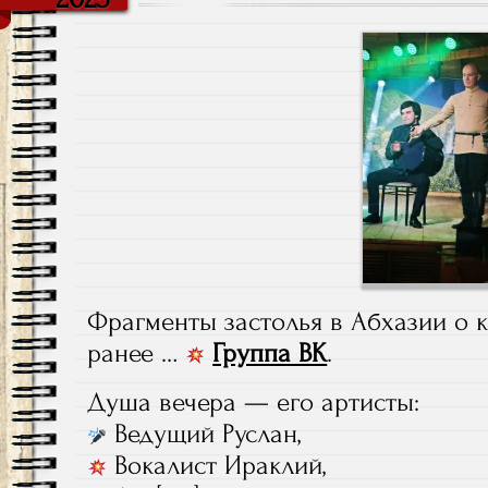
Фрагменты застолья в Абхазии о 
ранее …
Группа ВК
.
Душа вечера — его артисты:
Ведущий Руслан,
Вокалист Ираклий,