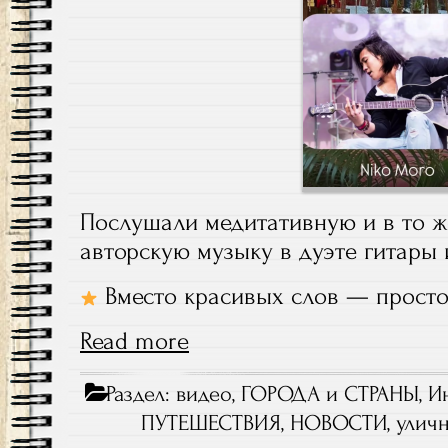
Послушали медитативную и в то ж
авторскую музыку в дуэте гитары
Вместо красивых слов — просто 
Read more
Раздел:
видео
,
ГОРОДА и СТРАНЫ
,
Ин
ПУТЕШЕСТВИЯ
,
НОВОСТИ
,
улич