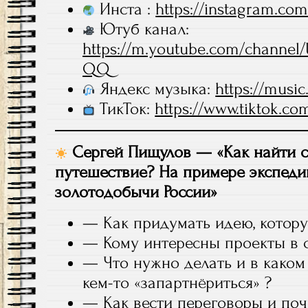
Инста :
https://instagram.co
Ютуб канал:
https://m.youtube.com/channe
QQ
Яндекс музыка:
https://music
ТикТок:
https://www.tiktok.c
Сергей Пищулов — «Как найти 
путешествие? На примере экспеди
золотодобычи России»
— Как придумать идею, котор
— Кому интересны проекты в 
— Что нужно делать и в каком 
кем-то «запартнёриться» ?
— Как вести переговоры и по