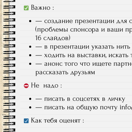
Важно :
— создание презентации для с
(проблемы спонсора и ваши п
16 слайдов)
— в презентации указать нит
— ходить на выставки, искать
— анонс того что ищете партне
рассказать друзьям
Не надо :
— писать в соцсетях в личку
— писать на общую почту inf
Как тебя оценят :