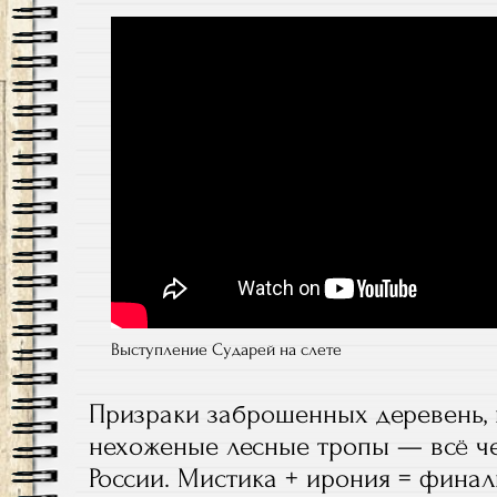
Выступление Сударей на слете
Призраки заброшенных деревень, 
нехоженые лесные тропы — всё че
России. Мистика + ирония = фина