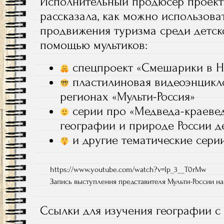
Исполнительный продюсер проекта
рассказала, как можно использова
продвижения туризма среди детско
помощью мультиков:
спецпроект «Смешарики в 
пластилиновая видеоэнцикл
регионах «Мульти-Россия»
серии про «Медведа-краевед
географии и природе России д
и другие тематические сери
https://www.youtube.com/watch?v=Ip_3__T0rMw
Запись выступления представителя Мульти-России н
Ссылки для изучения географии с 