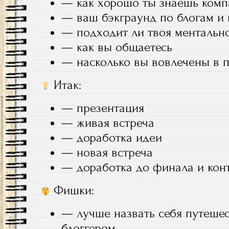
— как хорошо ты знаешь ком
— ваш бэкграунд по блогам и
— подходит ли твоя ментальн
— как вы общаетесь
— насколько вы вовлечены в п
Итак:
— презентация
— живая встреча
— доработка идеи
— новая встреча
— доработка до финала и кон
Фишки:
— лучше назвать себя путешес
блоггером