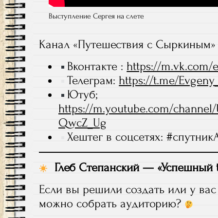
Выступление Сергея на слете
Канал «Путешествия с Сыркиным»
Вконтакте :
https://m.vk.com/
Телеграм:
https://t.me/Evgeny
Ютуб;
https://m.youtube.com/channe
QwcZ_Ug
Хештег в соцсетях: #спутник
Глеб Степанский — «Успешный t
Если вы решили создать или у вас
можно собрать аудиторию?