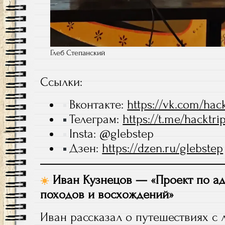
Глеб Степанский
Ссылки:
Вконтакте:
https://vk.com/hack
Телеграм:
https://t.me/hacktri
Insta: @glebstep
Дзен:
https://dzen.ru/glebstep
Иван Кузнецов — «Проект по а
походов и восхождений»
Иван рассказал о путешествиях с