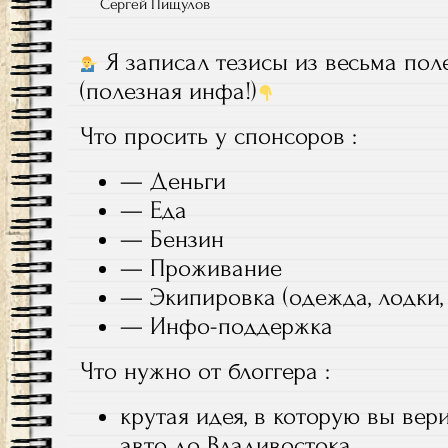
Сергей Пищулов
Я записал тезисы из весьма пол
(полезная инфа!)
Что просить у спонсоров :
— Деньги
— Еда
— Бензин
— Проживание
— Экипировка (одежда, лодки,
— Инфо-поддержка
Что нужно от блоггера :
крутая идея, в которую вы вери
авто до Владивостока