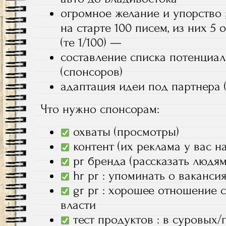
огромное желание и упорство 
на старте 100 писем, из них 5 
(те 1/100) —
составление списка потенциа
(спонсоров)
адаптация идеи под партнера 
Что нужно спонсорам:
охваты (просмотры)
контент (их реклама у вас н
pr бренда (рассказать людям
hr pr : упоминать о ваканси
gr pr : хорошее отношение 
власти
тест продуктов : в суровых