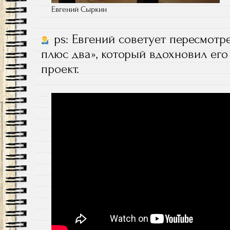
Евгений Сыркин
ps: Евгений советует пересмотр
плюс два», который вдохновил ег
проект.