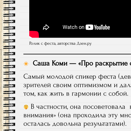
Ролик с феста, авторства Дзен.ру
Саша Коми — «Про раскрытие 
Самый молодой спикер феста (деву
зрителей своим оптимизмом и дал
том, как жить в гармонии с собой.
В частности, она посоветовала в
внимания» (она проходила эту мн
осталась довольна результатами).