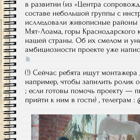
в развитии (из «Центра сопровожд
составе небольшой группы с инст
ислледовали живописные районы 
Мят-Лоама, горы Краснодарского к
нашей страны. Об их смелом и ун
амбициозности проекте уже напис
(!) Сейчас ребята ищут монтажера
например, чтобы запилить ролик о
; если готовы помочь проекту — 
прийти к ним в гости) , телеграм