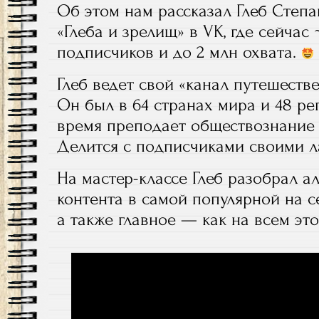
Об этом нам рассказал Глеб Степан
«Глеба и зрелищ» в VK, где сейчас
подписчиков и до 2 млн охвата.
Глеб ведет свой «канал путешеств
Он был в 64 странах мира и 48 ре
время преподает обществознание 
Делится с подписчиками своими 
На мастер-классе Глеб разобрал а
контента в самой популярной на с
а также главное — как на всем эт