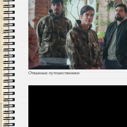
Отважные путешественики