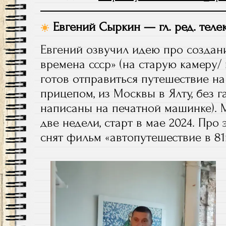
Евгений Сыркин — гл. ред. теле
Евгений озвучил идею про создани
времена ссср» (на старую камеру/ 
готов отправиться путешествие на
прицепом, из Москвы в Ялту, без г
написаны на печатной машинке). 
две недели, старт в мае 2024. Про
снят фильм «автопутешествие в 81