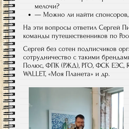
мелочи?
— Можно ли найти спонсоров,
На эти вопросы ответил Сергей П
команды путешественников по Рос
Сергей без сотен подписчиков ор
сотрудничество с такими брендами,
Полюс, ФПК (РЖД), РГО, ФСК ЕЭС, R
WALLET, «Моя Планета» и др.