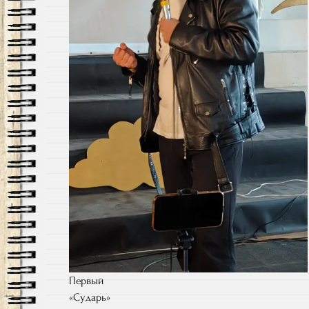
Первый
«Сударь»