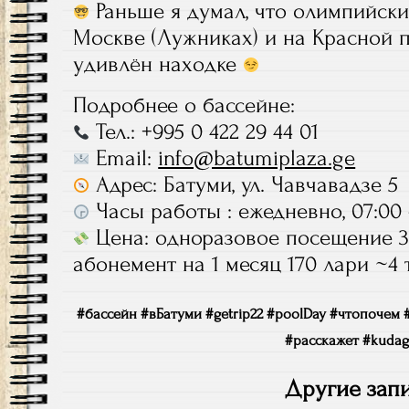
Раньше я думал, что олимпийски
Москве (Лужниках) и на Красной
удивлён находке
Подробнее о бассейне:
Тел.: +995 0 422 29 44 01
Email:
info@batumiplaza.ge
Адрес: Батуми, ул. Чавчавадзе 5
Часы работы : ежедневно, 07:00
Цена: одноразовое посещение 3
абонемент на 1 месяц 170 лари ~4 
#бассейн #вБатуми #getrip22 #poolDay #чтопочем 
#расскажет #kudag
Другие запи