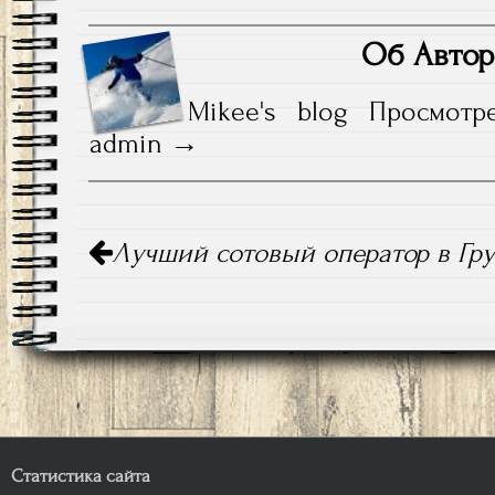
Об Автор
Mikee's blog
Просмотр
admin
Навигация
Лучший сотовый оператор в Гр
по
записям
Статистика сайта