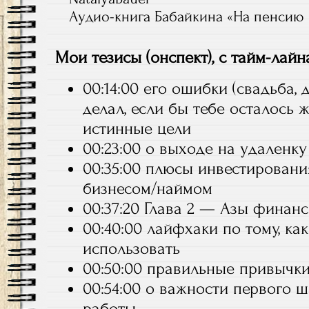
Аудио-книга Бабайкина «На пенсию в
Мои тезисы (онспект), с тайм-лай
00:14:00 его ошибки (свадьба, д
делал, если бы тебе осталось 
истинные цели
00:23:00 о выходе на удаленку
00:35:00 плюсы инвестировани
бизнесом/наймом
00:37:20 Глава 2 — Азы финан
00:40:00 лайфхаки по тому, к
использовать
00:50:00 правильные привычки
00:54:00 о важности первого 
работы