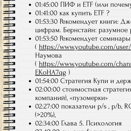
01:45:00 ПИФ и ETF (или поче
01:41:00 как купить ETF ?
01:53:30 Рекомендует книги: Дж
цифрам. Бернстайн: разумное 
01:53:50 Рекомендует семинар
(
https://www.youtube.com/user/f
Наумова
(
https://www.youtube.com/ch
EKoHA7qg
)
01:54:00 Стратегия Купи и дер
02:00:00 стоимостная стратег
компаний), «пузомерки»
02:27:00 показатели p/s , p/b,
(>20%),
02:34:00 Глава 5. Психология