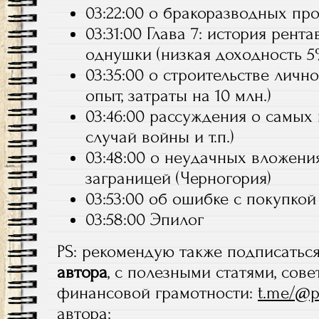
03:22:00 о бракоразводных пр
03:31:00 Глава 7: история рента
однушки (низкая доходность 5
03:35:00 о строительстве личн
опыт, затраты на 10 млн.)
03:46:00 рассуждения о самых
случай войны и т.п.)
03:48:00 о неудачных вложени
заграницей (Черногория)
03:53:00 об ошибке с покупкой
03:58:00 Эпилог
PS: рекомендую также подписатьс
автора
, с полезными статями, сов
финансовой грамотности:
t.me/@p
автора: