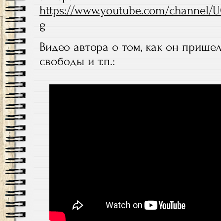
https://www.youtube.com/channel/
g
Видео автора о том, как он прише
свободы и т.п.: