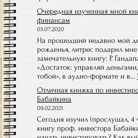
Очередная изученная мной кн
финансам
03.07.2020
На прошедший недавно мой д
рожденья, литрес подарил мне
замечательную книгу: Р. Гандап
«Достаток: управляй деньгами
тобой», в аудио-формате и в…
Отличная книжка по инвестир
Бабайкина
09.02.2021
Сегодня изучил (прослушал, 4 
книгу проф. инвестора Бабайк
начать инвестировать? Как вы