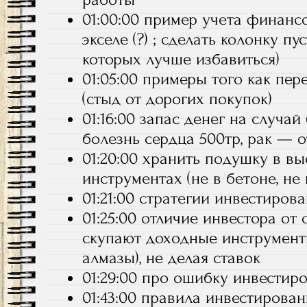
01:00:00 пример учета финанс
экселе (?) ; сделать колонку пу
которых лучше избавиться)
01:05:00 примеры того как пе
(стыд от дорогих покупок)
01:16:00 запас денег на случай
болезнь сердца 500тр, рак — от
01:20:00 хранить подушку в в
инструментах (не в бетоне, не 
01:21:00 стратегии инвестиров
01:25:00 отличие инвестора от 
скупают доходные инструмент
алмазы), не делая ставок
01:29:00 про ошибку инвестир
01:43:00 правила инвестирован