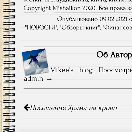
Copyright Mishaikon 2020. Все права
Опубликовано 09.02.2021 о
"
НОВОСТИ
", "
Обзоры книг
", "
Финансов
Об Автор
Mikee's blog
Просмотр
admin
Навигация
Посещение Храма на крови
по
записям