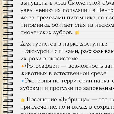
выпущена в леса Смоленской облас
увеличению их популяции в Центр
же за пределами питомника, со сл
питомника, обитает стая из нескол
смоленских зубров.
Для туристов в парке доступны:
Экскурсии с гидами, рассказыва
их роли в экосистеме.
Фотосафари — возможность запе
животных в естественной среде.
Экотропы по территории парка, 
зубрами и прогулки по заповедны
Посещение «Зубринца» — это не
приключение, но и вклад в сохра