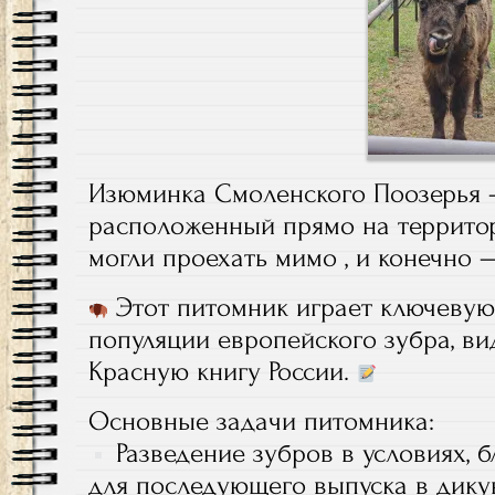
Изюминка Смоленского Поозерья 
расположенный прямо на террито
могли проехать мимо , и конечно 
Этот питомник играет ключевую
популяции европейского зубра, вид
Красную книгу России.
Основные задачи питомника:
Разведение зубров в условиях, б
для последующего выпуска в дику