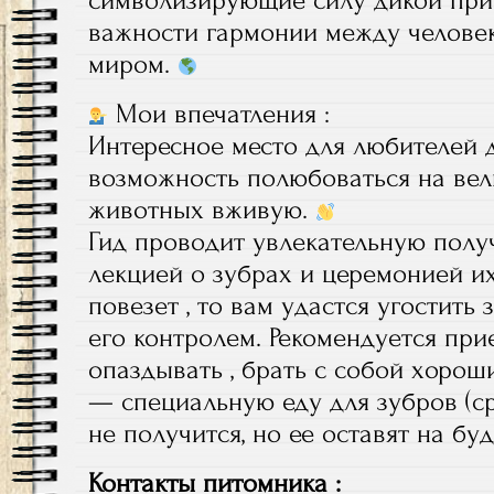
символизирующие силу дикой при
важности гармонии между челов
миром.
Мои впечатления :
Интересное место для любителей 
возможность полюбоваться на вел
животных вживую.
Гид проводит увлекательную получ
лекцией о зубрах и церемонией их
повезет , то вам удастся угостить
его контролем. Рекомендуется при
опаздывать , брать с собой хоро
— специальную еду для зубров (с
не получится, но ее оставят на буд
Контакты питомника :