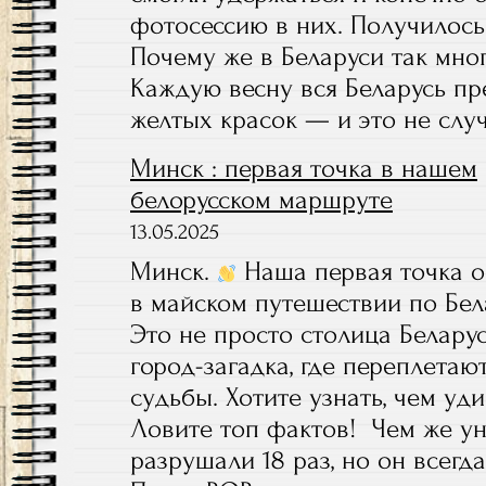
фотосессию в них. Получилось
Почему же в Беларуси так мн
Каждую весну вся Беларусь пр
желтых красок — и это не слу
Минск : первая точка в нашем
белорусском маршруте
13.05.2025
Минск.
Наша первая точка о
в майском путешествии по Бел
Это не просто столица Беларус
город-загадка, где переплетают
судьбы. Хотите узнать, чем уди
Ловите топ фактов! Чем же у
разрушали 18 раз, но он всегда