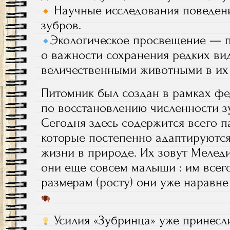
Научные исследования поведения
зубров.
Экологическое просвещение — п
о важности сохранения редких ви
величественными животными в их 
Питомник был создан в рамках ф
по восстановлению численности з
Сегодня здесь содержится всего п
которые постепенно адаптируются
жизни в природе. Их зовут Меледи
они еще совсем малыши : им всего 
размерам (росту) они уже наравне
Усилия «Зубринца» уже принесли