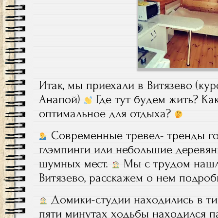
Итак, мы приехали в Витязево (ку
Анапой)
Где тут будем жить? Ка
оптимальное для отдыха?
Современные тревел- тренды гов
глэмпинги или небольшие деревян
шумных мест.
Мы с трудом нашл
Витязево, расскажем о нем подро
Домики-студии находились в ти
пяти минутах ходьбы находился п