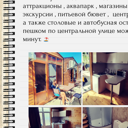
аттракционы , аквапарк , магазины 
экскурсии , питьевой бювет , цент
а также столовые и автобусная ос
пешком по центральной улице мож
минут.