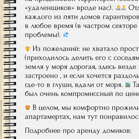
«удаленщиков» вроде нас).
Отд
каждого из пяти домов гарантиро
в любое время (в частром секторе
проблемы).
Из пожеланий: не хватало прост
(приходилось делить его с соседям
земля у моря дорогая, здесь везде
застроено , и если хочется раздоль
где-то в глуши, вдали от моря.
Та
был очень компромиссный по цене
В целом, мы комфортно прожили
апартамертах, нам тут понравилос
Подробнее про аренду домиков: