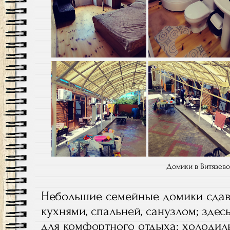
Домики в Витязево
Небольшие семейные домики сдав
кухнями, спальней, санузлом; зде
для комфортного отдыха: холодильн