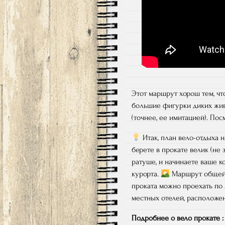
Этот маршрут хорош тем, чт
большие фигурки диких жи
(точнее, ее имитацией). П
Итак, план вело-отдыха н
берете в прокате велик (не 
ратуше, и начинаете ваше 
курорта.
Маршрут общей 
проката можно проехать по
местных отелей, расположен
Подробнее о вело прокате :