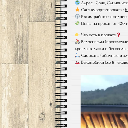
Адрес : Сочи, Олимпийска
Сайт курорта/проката :
h
Режим работы : ежедневно
Цены на прокат: от 400 
Что есть в прокате
Велосипеды (прогулочые,
кресла, коляски и беговелы
Самокаты (обычные и эл
Веломобили (до 8 челове