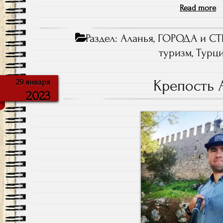
Read more
Раздел:
Аланья
,
ГОРОДА и СТ
туризм
,
Турц
Крепость 
29 января
2023