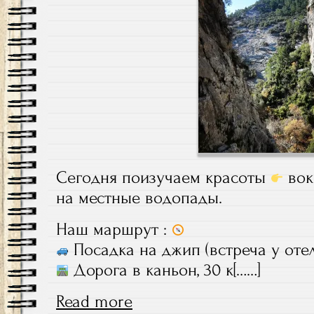
Сегодня поизучаем красоты
вок
на местные водопады.
Наш маршрут :
Посадка на джип (встреча у отел
Дорога в каньон, 30 к[……]
Read more