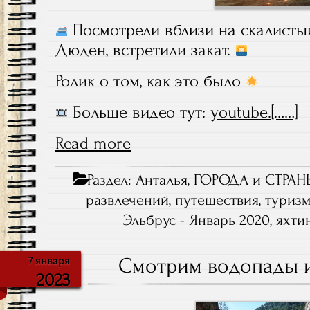
Посмотрели вблизи на скалисты
Дюден, встретили закат.
Ролик о том, как это было
Больше видео тут:
youtube.[……]
Read more
Раздел:
Анталья
,
ГОРОДА и СТРАН
развлечений
,
путешествия
,
туриз
Эльбрус - Январь 2020
,
яхти
Смотрим водопады 
7 января
2023