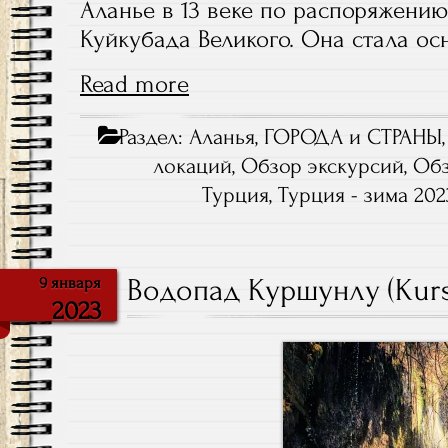
Аланье в 13 веке по распоряжению
Куйкубада Великого. Она стала осн
Read more
Раздел:
Аланья
,
ГОРОДА и СТРАНЫ
локаций
,
Обзор экскурсий
,
Обз
Турция
,
Турция - зима 202
Водопад Куршунлу (Kurs
9 января
2023