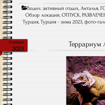
Раздел:
активный отдых
,
Анталья
,
Г
Обзор локаций
,
ОТПУСК
,
РАЗВЛЕЧЕ
Турция
,
Турция - зима 2023
,
фото-гал
Террариум 
6 января
2023