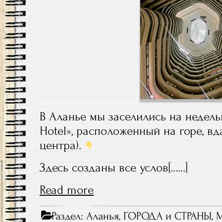
В Аланье мы заселились на недельк
Hotel», расположенный на горе, вда
центра).
Здесь созданы все услов[……]
Read more
Раздел:
Аланья
,
ГОРОДА и СТРАНЫ
,