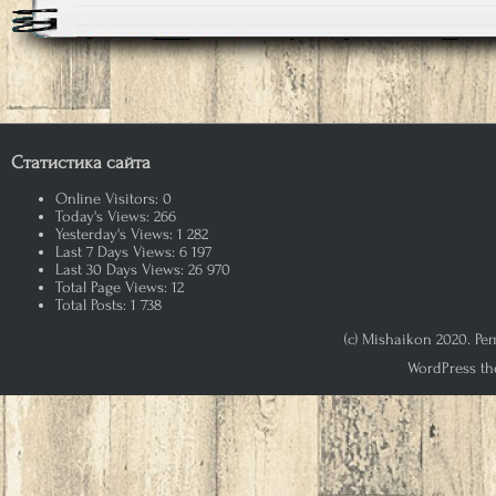
Статистика сайта
Online Visitors:
0
Today's Views:
266
Yesterday's Views:
1 282
Last 7 Days Views:
6 197
Last 30 Days Views:
26 970
Total Page Views:
12
Total Posts:
1 738
(c) Mishaikon 2020. Р
WordPress th