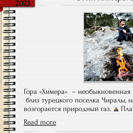
2023
Гора «Химера» – необыкновенная
близ турецкого поселка Чиралы, н
возгорается природный газ.
Пла
Read more