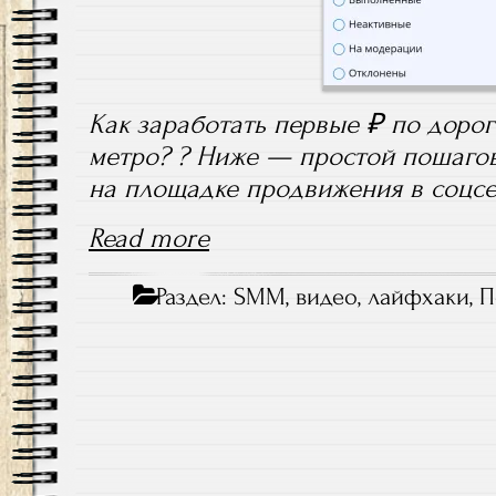
Как заработать первые ₽ по дороге
метро? ? Ниже — простой пошаго
на площадке продвижения в соцсетя
Read more
Раздел:
SMM
,
видео
,
лайфхаки
,
П