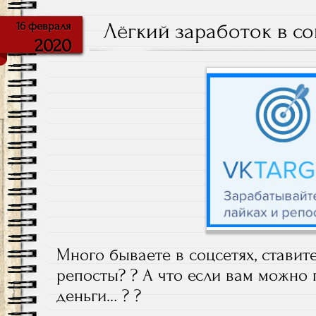
Лёгкий заработок в со
16 февраля
2020
Много бываете в соцсетях, ставите
репосты? ? А что если вам можно 
деньги… ? ?