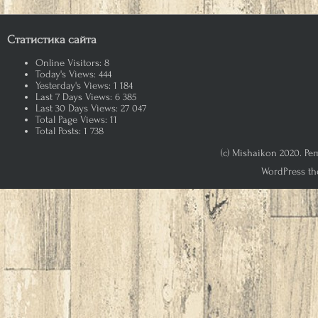
Статистика сайта
Online Visitors:
8
Today's Views:
444
Yesterday's Views:
1 184
Last 7 Days Views:
6 385
Last 30 Days Views:
27 047
Total Page Views:
11
Total Posts:
1 738
(c) Mishaikon 2020. Р
WordPress th