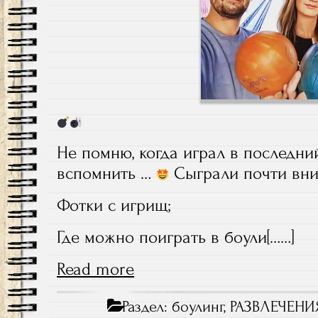
Не помню, когда играл в последни
вспомнить …
Сыграли почти вн
Фотки с игрищ;
Где можно поиграть в боули[……]
Read more
Раздел:
боулинг
,
РАЗВЛЕЧЕНИ