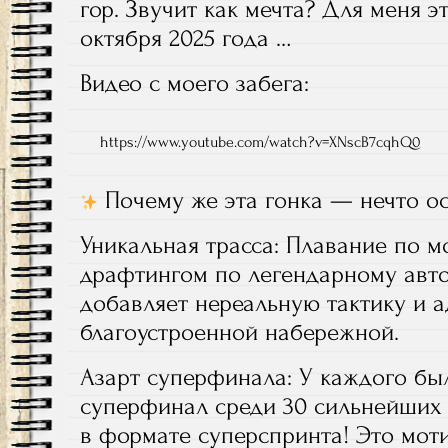
гор. Звучит как мечта? Для меня э
октября 2025 года …
Видео с моего забега:
https://www.youtube.com/watch?v=XNscB7cqhQ0
Почему же эта гонка — нечто о
Уникальная трасса: Плавание по м
драфтингом по легендарному авто
добавляет нереальную тактику и а
благоустроенной набережной.
Азарт суперфинала: У каждого бы
суперфинал среди 30 сильнейших 
в формате суперспринта! Это мот