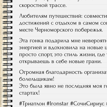
скоростной трассе.
Любителям путешествий: совмести
достижений с отдыхом в самом с
месте Черноморского побережья.
Эта гонка подарила мне невероят
энергией и вдохновила на новые ц
просто спорт, это стиль жизни, гд
открываешь в себе новые грани.
Огромная благодарность организа
болельщикам!
Это была явно не последняя моя г
стартах!
#Триатлон #Ironstar #СочиСириус