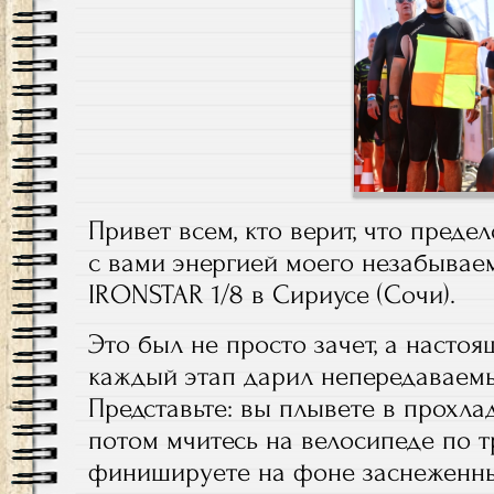
Привет всем, кто верит, что преде
с вами энергией моего незабывае
IRONSTAR 1/8 в Сириусе (Сочи).
Это был не просто зачет, а настоя
каждый этап дарил непередаваем
Представьте: вы плывете в прохла
потом мчитесь на велосипеде по т
финишируете на фоне заснеженны