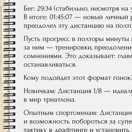
Бег: 29:34 (стабильно, несмотря на 
В итоге: 01:45:07 — новый личный 
преодолел эту дистанцию на полт
Пусть прогресс в полторы минуты 
за ним — тренировки, преодолени
сомнениями. Это доказывает: глав
останавливаться.
Кому подойдет этот формат гонок
Новичкам: Дистанция 1/8 — идеал
в мир триатлона.
Опытным спортсменам: Дистанция o
и возможность побороться за суп
тактику в драфтинге и установить