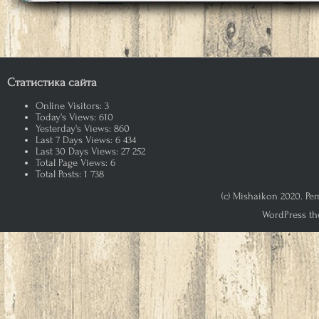
Статистика сайта
Online Visitors:
3
Today's Views:
610
Yesterday's Views:
860
Last 7 Days Views:
6 434
Last 30 Days Views:
27 252
Total Page Views:
6
Total Posts:
1 738
(c) Mishaikon 2020. Р
WordPress th