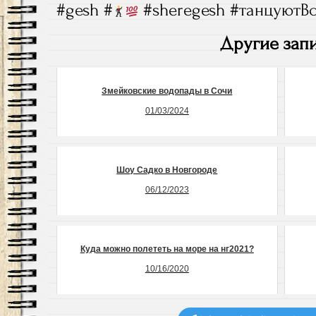
#gesh #
#sheregesh #танцуютВ
Другие запи
Змейковские водопады в Сочи
01/03/2024
Шоу Садко в Новгороде
06/12/2023
Куда можно полететь на море на нг2021?
10/16/2020