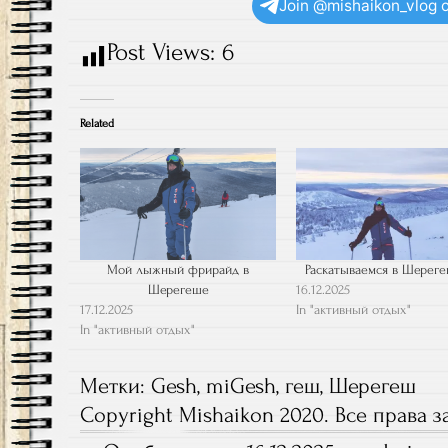
Join @mishaikon_vlog 
Post Views:
6
Related
Мой лыжный фрирайд в
Раскатываемся в Шерег
Шерегеше
16.12.2025
17.12.2025
In "активный отдых"
In "активный отдых"
Метки:
Gesh
,
miGesh
,
геш
,
Шерегеш
Copyright Mishaikon 2020. Все права