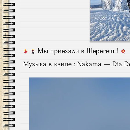
Мы приехали в Шерегеш !
Музыка в клипе : Nakama — Dia De