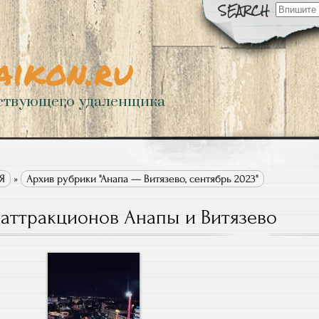
Искать:
aikon.ru
ствующего удаленщика
Я
»
Архив рубрики "Анапа — Витязево, сентябрь 2023"
 аттракционов Анапы и Витязево