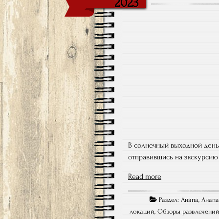
2023
В солнечный выходной ден
отправившись на экскурсию
Read more
Раздел:
Анапа
,
Анапа
локаций
,
Обзоры развлечени