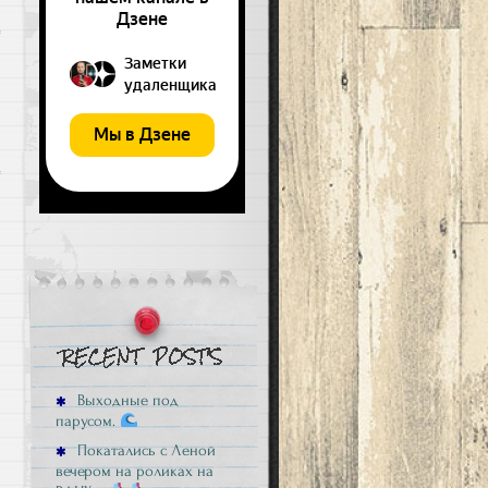
и
й
Выходные под
парусом.
Покатались с Леной
вечером на роликах на