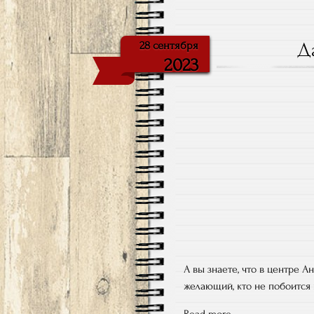
Д
28 сентября
2023
А вы знаете, что в центре 
желающий, кто не побоится 