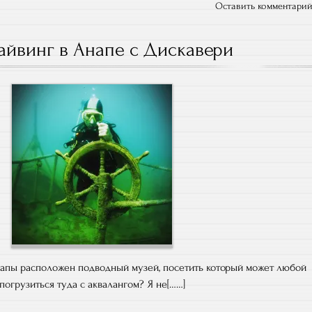
Оставить комментари
айвинг в Анапе с Дискавери
Анапы расположен подводный музей, посетить который может любой
погрузиться туда с аквалангом? Я не[……]