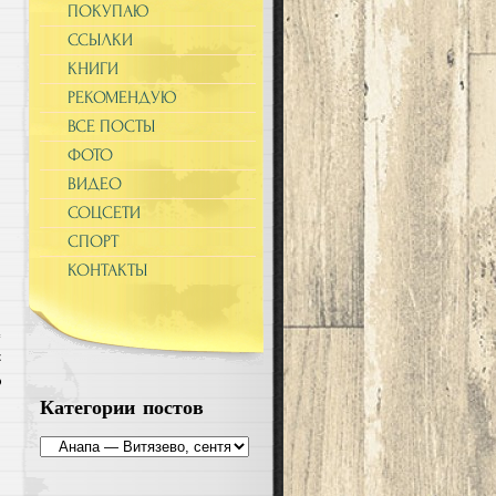
ПОКУПАЮ
ССЫЛКИ
КНИГИ
РЕКОМЕНДУЮ
ВСЕ ПОСТЫ
ФОТО
ВИДЕО
СОЦСЕТИ
СПОРТ
КОНТАКТЫ
с
Категории постов
й
Категории
постов