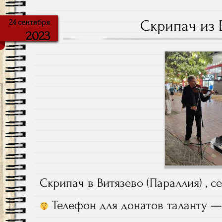
Скрипач из 
24 сентября
2023
Скрипач в Витязево (Параллия) , се
Телефон для донатов таланту —