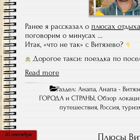
Ранее я рассказал о
плюсах отдыха
поговорим о минусах …
Итак, «что не так» с Витязево?
Дорогое такси: поездка по посел
Read more
Раздел:
Анапа
,
Анапа - Витяз
ГОРОДА и СТРАНЫ
,
Обзор локаци
путешествия
,
Россия
,
туриз
Плюсы Ви
20 сентября