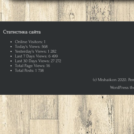
Статистика сайта
Online Visitors:
1
Today's Views:
568
Yesterday's Views:
1 282
Last 7 Days Views:
6 499
Last 30 Days Views:
27 272
Total Page Views:
16
Total Posts:
1 738
(c) Mishaikon 2020. Р
WordPress th