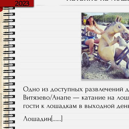
2023
Одно из доступных развлечений д
Витязево/Анапе — катание на лош
гости к лошадкам в выходной де
Лошадин[……]