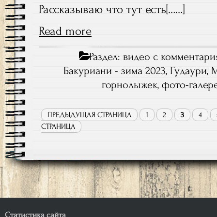
Рассказываю что тут есть[……]
Read more
Раздел:
видео с комментари
Бакуриани - зима 2023
,
Гудаури
,
горнолыжек
,
фото-галер
ПРЕДЫДУЩАЯ СТРАНИЦА
1
2
3
4
СТРАНИЦА
Статистика сайта