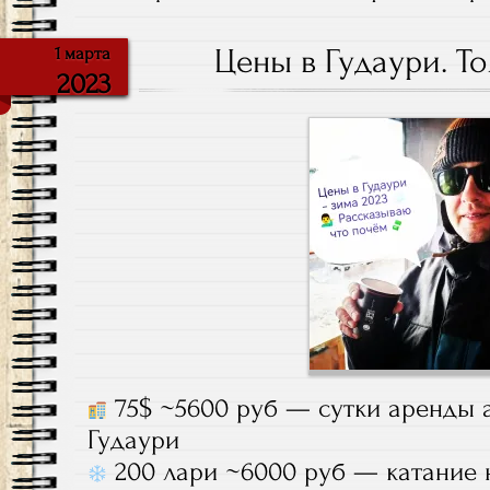
Цены в Гудаури. 
1 марта
2023
75$ ~5600 руб — сутки аренды 
Гудаури
200 лари ~6000 руб — катание н