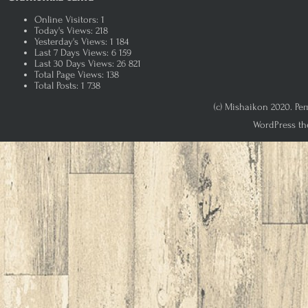
Online Visitors:
1
Today's Views:
218
Yesterday's Views:
1 184
Last 7 Days Views:
6 159
Last 30 Days Views:
26 821
Total Page Views:
138
Total Posts:
1 738
(c) Mishaikon 2020. Р
WordPress th