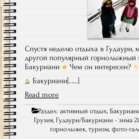
Спустя неделю отдыха в Гудаури, 
другой популярный горнолыжный 
Бакуриани
Чем он интересен?
Бакуриани[……]
Read more
Раздел:
активный отдых
,
Бакуриан
Грузия, Гудаури/Бакуриани - зима 2
горнолыжек
,
туризм
,
фото-гал