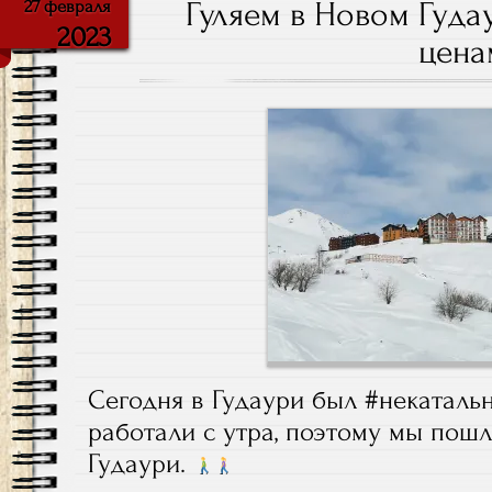
Гуляем в Новом Гуда
27 февраля
2023
цена
Сегодня в Гудаури был #некатальн
работали с утра, поэтому мы пошл
Гудаури.