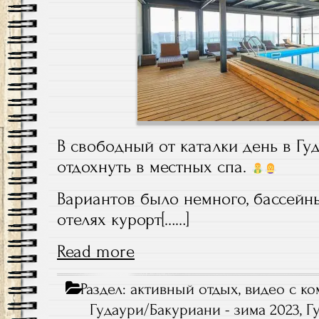
В свободный от каталки день в Г
отдохнуть в местных спа.
Вариантов было немного, бассейн
отелях курорт[……]
Read more
Раздел:
активный отдых
,
видео с к
Гудаури/Бакуриани - зима 2023
,
Г