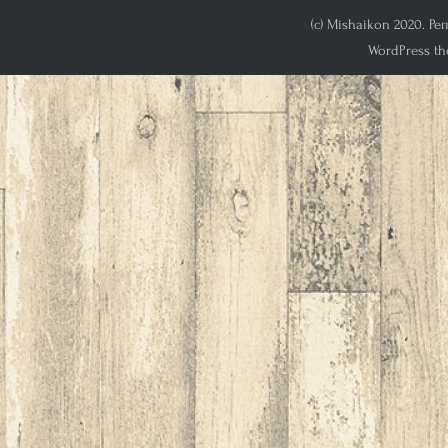
(c) Mishaikon 2020. Р
WordPress th