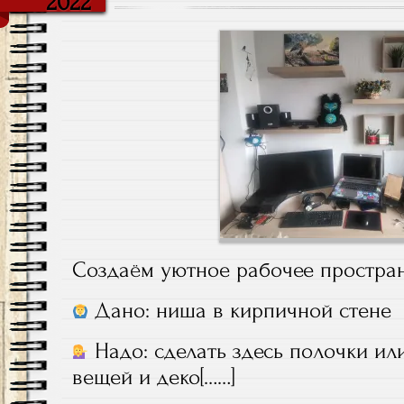
2022
Создаём уютное рабочее простра
Дано: ниша в кирпичной стене
Надо: сделать здесь полочки ил
вещей и деко[……]