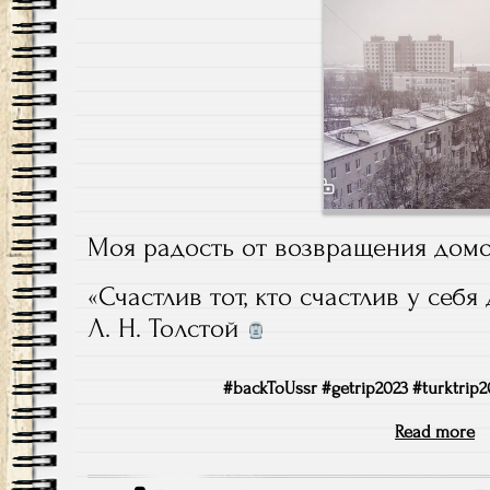
Моя радость от возвращения дом
«Счастлив тот, кто счастлив у себя
Л. Н. Толстой
#backToUssr #getrip2023 #turktrip2
Read more