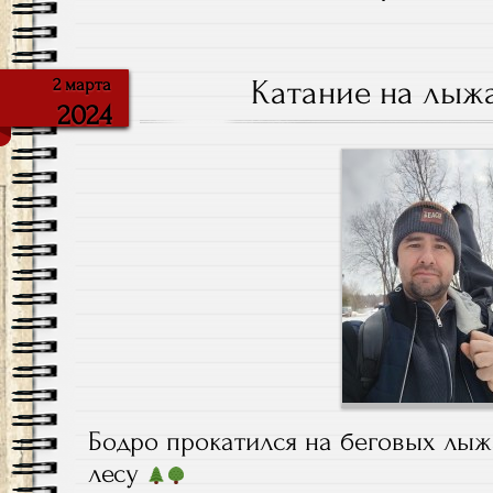
Катание на лыж
2 марта
2024
Бодро прокатился на беговых лы
лесу