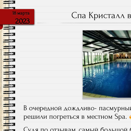
Спа Кристалл 
18 марта
2023
В очередной дождливо- пасмурны
решили погреться в местном Spa.
Судя по отзывам, самый большой б