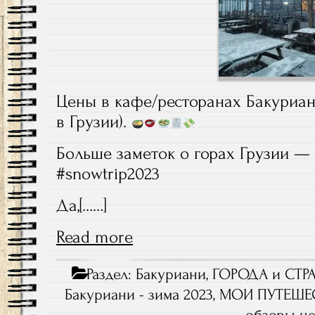
Цены в кафе/ресторанах Бакуриа
в Грузии).
Больше заметок о горах Грузии —
#snowtrip2023
Да,[……]
Read more
Раздел:
Бакуриани
,
ГОРОДА и СТР
Бакуриани - зима 2023
,
МОИ ПУТЕШЕ