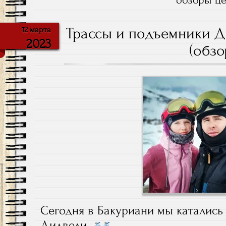
обзоры ц
Трассы и подъемники Д
12 марта
2023
(обзо
Сегодня в Бакуриани мы катались
Дидвели.