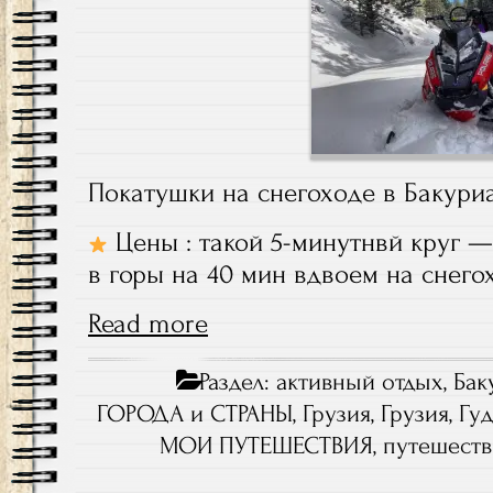
Покатушки на снегоходе в Бакури
Цены : такой 5-минутнвй круг — 
в горы на 40 мин вдвоем на снегох
Read more
Раздел:
активный отдых
,
Бак
ГОРОДА и СТРАНЫ
,
Грузия
,
Грузия, Гу
МОИ ПУТЕШЕСТВИЯ
,
путешеств