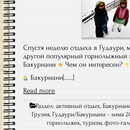
Спустя неделю отдыха в Гудаури, 
другой популярный горнолыжный 
Бакуриани
Чем он интересен?
Бакуриани[……]
Read more
Раздел:
активный отдых
,
Бакуриан
Грузия, Гудаури/Бакуриани - зима 2
горнолыжек
,
туризм
,
фото-гал