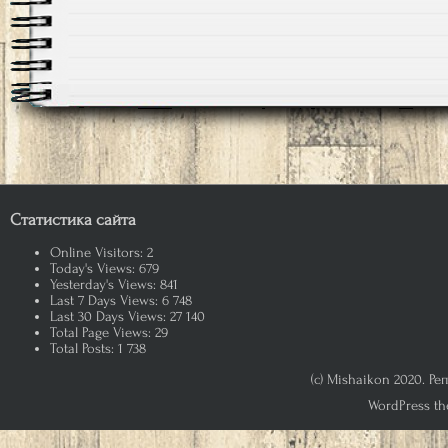
Статистика сайта
Online Visitors:
2
Today's Views:
679
Yesterday's Views:
841
Last 7 Days Views:
6 748
Last 30 Days Views:
27 140
Total Page Views:
29
Total Posts:
1 738
(c) Mishaikon 2020. Р
WordPress th