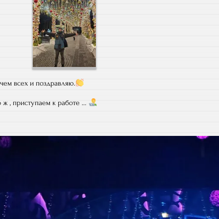
 чем всех и поздравляю.
о ж , приступаем к работе …