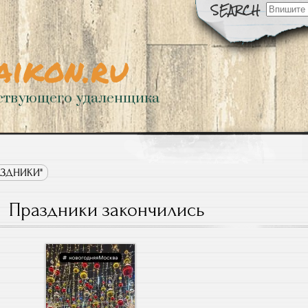
Искать:
aikon.ru
ствующего удаленщика
РАЗДНИКИ"
Праздники закончились