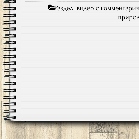
Раздел:
видео с комментари
приро