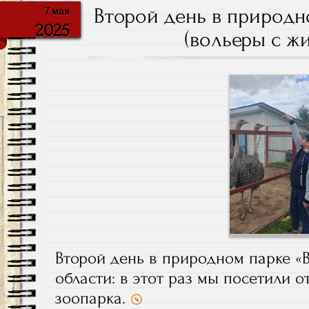
Второй день в природн
7 мая
2025
(вольеры с ж
Второй день в природном парке «
области: в этот раз мы посетили о
зоопарка.