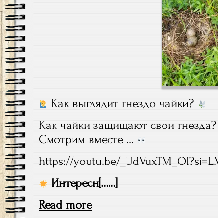
Как выглядит гнездо чайки?
Как чайки защищают свои гнезда?
Смотрим вместе …
https://youtu.be/_UdVuxTM_OI?si=
Интересн[……]
Read more