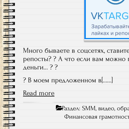
Много бываете в соцсетях, ставите
репосты? ? А что если вам можно 
деньги… ? ?
? В моем предложенном в[……]
Read more
Раздел:
SMM
,
видео
,
обр
Финансовая грамотнос