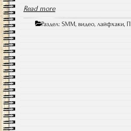
Read more
Раздел:
SMM
,
видео
,
лайфхаки
,
П