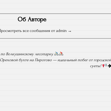
Об Авторе
Просмотреть все сообщения от admin
 по Волкушинскому лесопарку.
 Ореховой бухте на Пирогово — идеальный побег от городско
суеты!