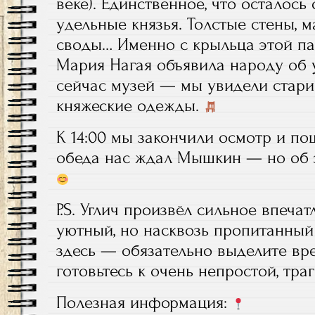
веке). Единственное, что осталось 
удельные князья. Толстые стены, м
своды… Именно с крыльца этой пал
Мария Нагая объявила народу об 
сейчас музей — мы увидели старин
княжеские одежды.
К 14:00 мы закончили осмотр и по
обеда нас ждал Мышкин — но об 
P.S. Углич произвёл сильное впечат
уютный, но насквозь пропитанный 
здесь — обязательно выделите вре
готовьтесь к очень непростой, тра
Полезная информация: