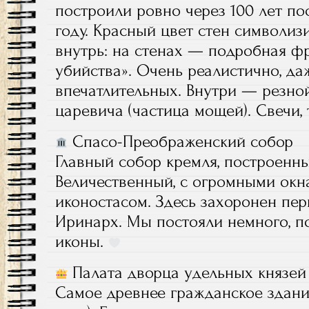
построили ровно через 100 лет по
году. Красный цвет стен символиз
внутрь: на стенах — подробная ф
убийства». Очень реалистично, да
впечатлительных. Внутри — резно
царевича (частица мощей). Свечи
Спасо-Преображенский собор
Главный собор кремля, построенный
Величественный, с огромными окн
иконостасом. Здесь захоронен пер
Иринарх. Мы постояли немного, п
иконы.
Палата дворца удельных князей
Самое древнее гражданское здани