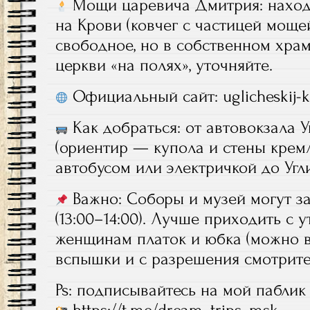
Мощи царевича Дмитрия: наход
на Крови (ковчег с частицей моще
свободное, но в собственном храм
церкви «на полях», уточняйте.
Официальный сайт: uglicheskij-k
Как добраться: от автовокзала У
(ориентир — купола и стены крем
автобусом или электричкой до Угли
Важно: Соборы и музей могут з
(13:00–14:00). Лучше приходить с 
женщинам платок и юбка (можно вз
вспышки и с разрешения смотрите
Ps: подписывайтесь на мой паблик 