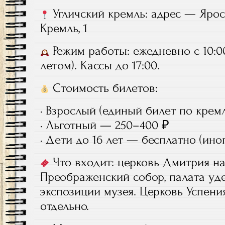
Угличский кремль: адрес — Ярослав
Кремль, 1
Режим работы: ежедневно с 10:00 
летом). Кассы до 17:00.
Стоимость билетов:
· Взрослый (единый билет по кре
· Льготный — 250–400 ₽
· Дети до 16 лет — бесплатно (иног
Что входит: церковь Дмитрия на
Преображенский собор, палата уде
экспозиции музея. Церковь Успени
отдельно.