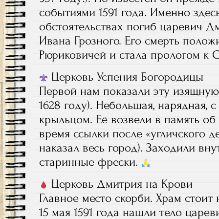
событиями 1591 года. Именно здес
обстоятельствах погиб царевич 
Ивана Грозного. Его смерть полож
Рюриковичей и стала прологом к 
Церковь Успения Богородицы
Первой нам показали эту изящную
1628 году). Небольшая, нарядная, 
крыльцом. Её возвели в память об
время ссылки после «угличского д
наказал весь город). Заходили вн
старинные фрески.
Церковь Дмитрия на Крови
Главное место скорби. Храм стоит 
15 мая 1591 года нашли тело царев